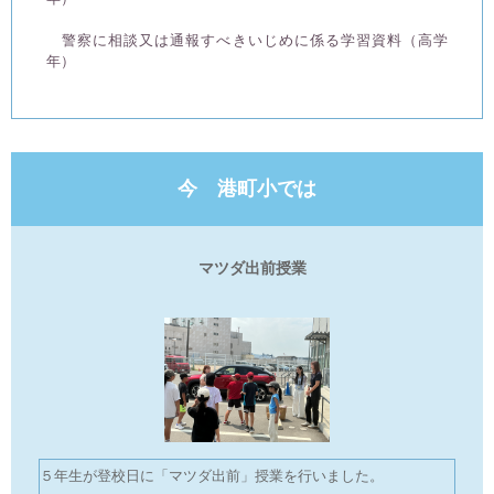
警察に相談又は通報すべきいじめに係る学習資料（高学
年）
今 港町小では
マツダ出前授業
５年生が登校日に「マツダ出前」授業を行いました。