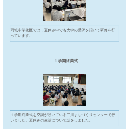
両城中学校区では，夏休み中でも大学の講師を招いて研修を行
っています。
１学期終業式
１学期終業式を空調が効いている二川まちづくりセンターで行
いました。夏休みの生活について話をしました。