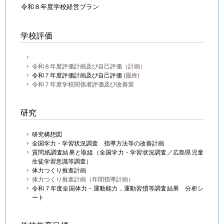
令和８年度学校経営プラン
学校評価
令和８年度評価計画及び自己評価（計画）
令和７年度評価計画及び自己評価
(最終)
令和７年度学校関係者評価及び改善策
研究
研究構想図
全国学力・学習状況調査 指導方法等の改善計画
質問紙調査結果と取組（全国学力・学習状況調査／広島県児童
生徒学習意識等調査）
体力つくり推進計画
体力つくり推進計画（年間指導計画）
令和７年度全国体力・運動能力，運動習慣等調査結果 分析シ
ート