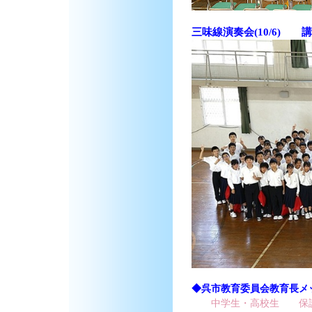
三味線演奏会(10/6) 
◆呉市教育委員会教育長メ
中学生・高校生
保