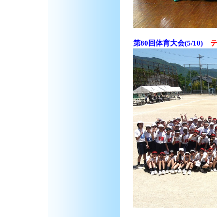
第80回体育大会(5/10)
テ