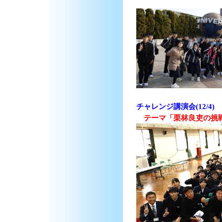
チャレンジ講演会(12/4
テーマ「栗林良吏の挑