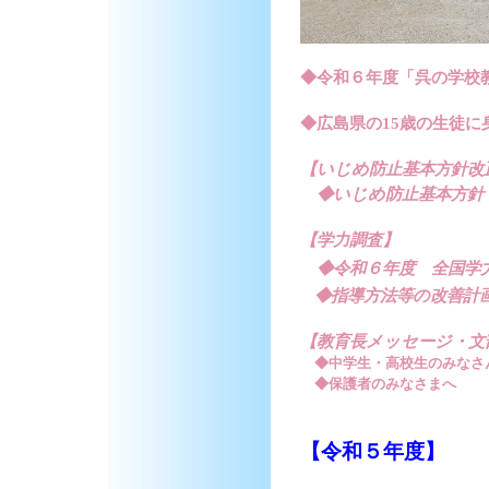
◆令和６年度「呉の学校
◆広島県の15歳の生徒に
【いじめ防止基本方針改
◆いじめ防止基本方針 
【学力調査】
◆令和６年度 全国学力・
◆指導方法等の改善計
【教育長メッセージ・文部科
◆中学生・高校生のみなさん
◆保護者のみなさまへ
【令和５年度】