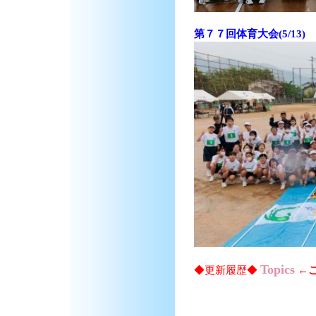
第７７回体育大会(5/13)
Topics
◆更新履歴◆
←こ