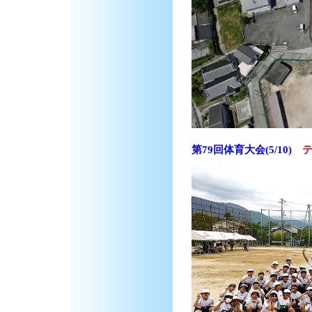
第79回体育大会(5/10)
テ