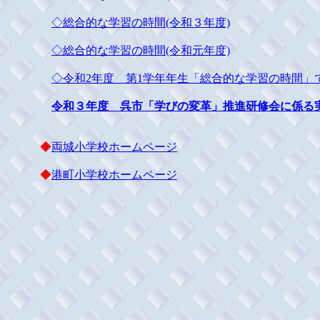
◇総合的な学習の時間(令和３年度)
◇総合的な学習の時間(令和元年度)
◇令和2年度 第1学年年生「総合的な学習の時間」
令和３年度 呉市「学びの変革」推進研修会に係る
◆
両城小学校ホームページ
◆
港町小学校ホームページ