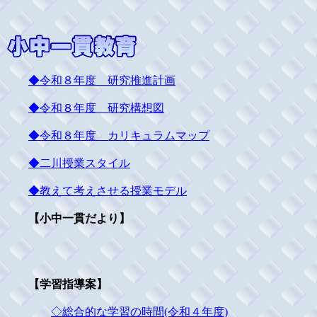
◆令和８年度 研究推進計画
◆令和８年度 研究構想図
◆令和８年度 カリキュラムマップ
◆二川授業スタイル
◆教えて考えさせる授業モデル
【小中一貫だより】
【学習指導案】
◇総合的な学習の時間(令和４年度)