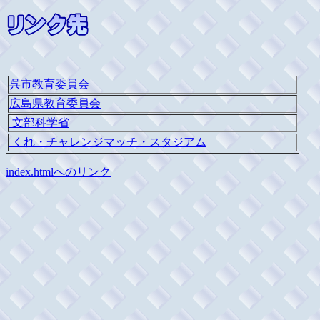
呉市教育委員会
広島県教育委員会
文部科学省
くれ・チャレンジマッチ・スタジアム
index.htmlへのリンク