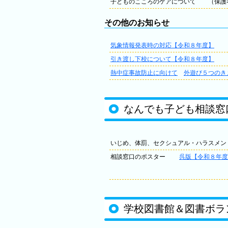
子どものこころのケアについて （保護
その他のお知らせ
気象情報発表時の対応【令和８年度】
引き渡し下校について【令和８年度】
熱中症事故防止に向けて
外遊び５つのき
なんでも子ども相談窓
いじめ、体罰、セクシュアル・ハラスメン
相談窓口のポスター
呉版【令和８年度
学校図書館＆図書ボラ