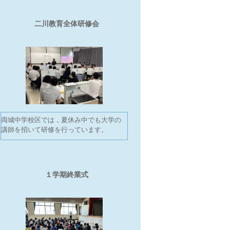
二川教育全体研修会
両城中学校区では，夏休み中でも大学の
講師を招いて研修を行っています。
１学期終業式