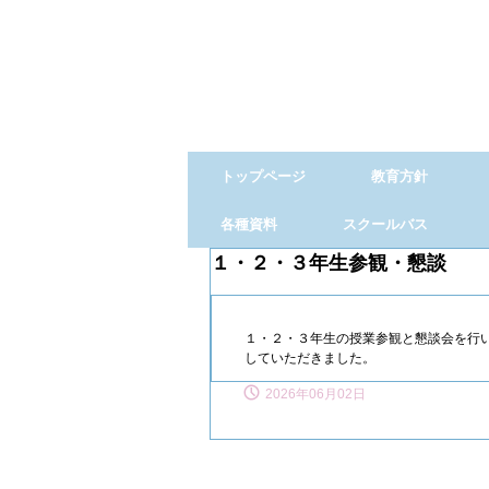
トップページ
教育方針
各種資料
スクールバス
１・２・３年生参観・懇談
１・２・３年生の授業参観と懇談会を行
していただきました。
2026年06月02日