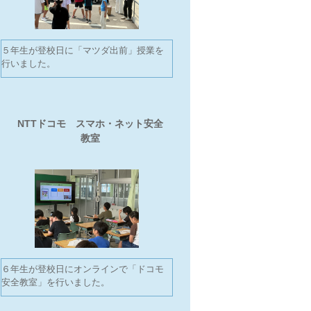
５年生が登校日に「マツダ出前」授業を
行いました。
NTTドコモ スマホ・ネット安全
教室
６年生が登校日にオンラインで「ドコモ
安全教室」を行いました。