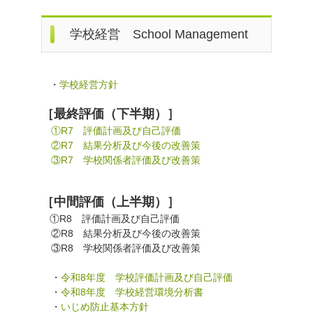
学校経営 School Management
・
学校経営方針
［最終評価（下半期）］
①R7 評価計画及び自己評価
②R7 結果分析及び今後の改善策
③R7 学校関係者評価及び改善策
［中間評価（上半期）］
①R8 評価計画及び自己評価
②R8 結果分析及び今後の改善策
③R8 学校関係者評価及び改善策
・
令和8年度 学校評価計画及び自己評価
・
令和8年度 学校経営環境分析書
・
いじめ防止基本方針