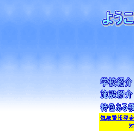
気象警報
対応マ