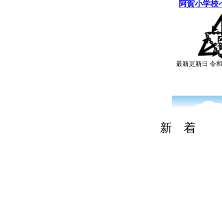
阿賀小学校
最新更新日 令
新 着