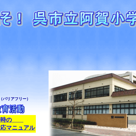
（バリアフリー）
発令時の
ニュアル