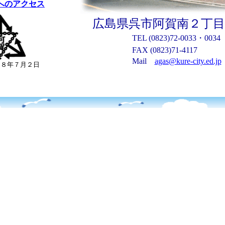
へのアクセス
広島県呉市阿賀南２丁目
TEL (0823)72-0033
・
0034
FAX (0823)71-4117
Mail
agas@kure-city.ed.jp
和８年７月２日