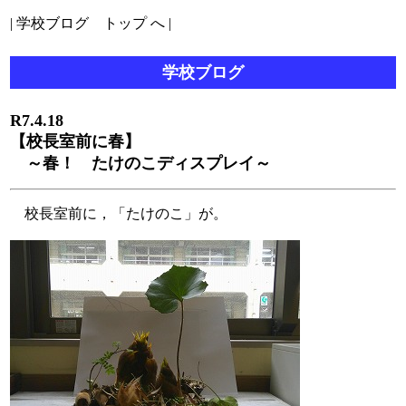
|
学校ブログ トップ へ
|
学校ブログ
R7.4.18
【校長室前に春】
～春！ たけのこディスプレイ～
校長室前に，「たけのこ」が。